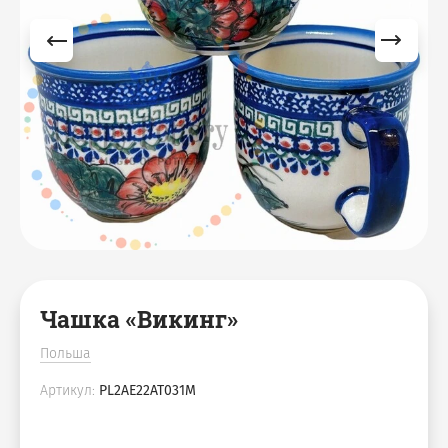
Чашка «Викинг»
Польша
Артикул:
PL2AE22AT031M