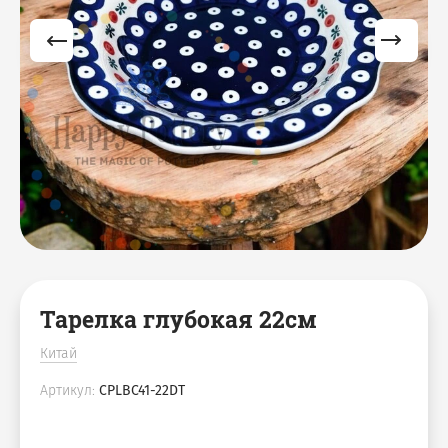
Тарелка глубокая 22см
Китай
Артикул:
CPLBC41-22DT